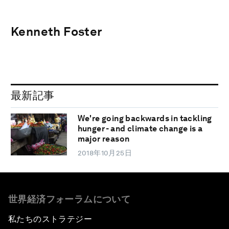
Kenneth Foster
最新記事
We're going backwards in tackling
hunger - and climate change is a
major reason
2018年10月25日
世界経済フォーラムについて
私たちのストラテジー