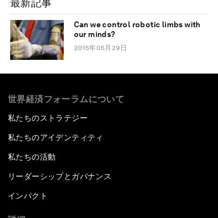
最新記事
Can we control robotic limbs with
our minds?
2015年05月29日
世界経済フォーラムについて
私たちのストラテジー
私たちのアイデンティティ
私たちの活動
リーダーシップとガバナンス
インパクト