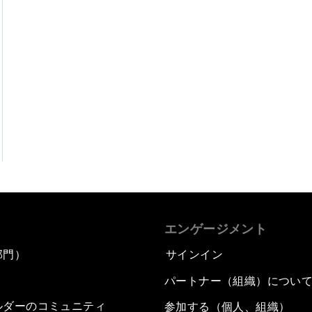
エンゲージメント
部門）
サインイン
パートナー（組織）につい
ルダーのコミュニティ
参加する（個人、組織）