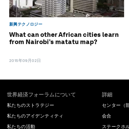
新興テクノロジー
What can other African cities learn
from Nairobi’s matatu map?
2015年09月02日
世界経済フォーラムについて
詳細
私たちのストラテジー
センター（
私たちのアイデンティティ
会合
私たちの活動
ステークホ