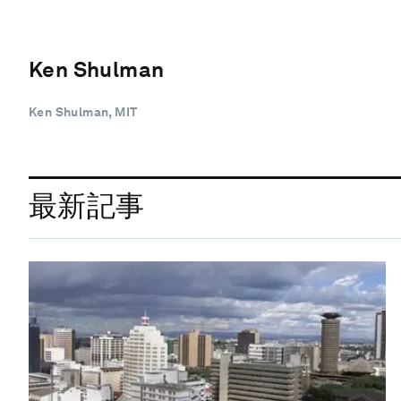
Ken Shulman
Ken Shulman, MIT
最新記事