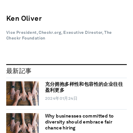
Ken Oliver
Vice President, Checkr.org, Executive Director, The
Checkr Foundation
最新記事
充分拥抱多样性和包容性的企业往往
盈利更多
2024年01月24日
Why businesses committed to
diversity should embrace fair
chance hiring