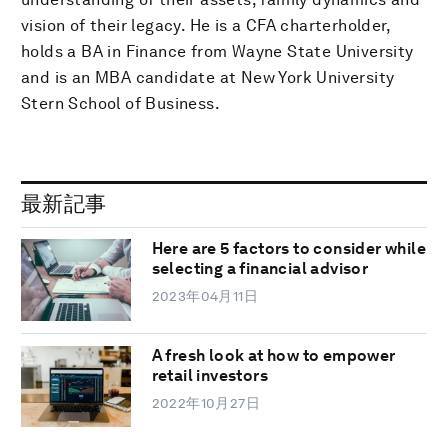
vision of their legacy. He is a CFA charterholder,
holds a BA in Finance from Wayne State University
and is an MBA candidate at New York University
Stern School of Business.
最新記事
Here are 5 factors to consider while
selecting a financial advisor
2023年04月11日
A fresh look at how to empower
retail investors
2022年10月27日