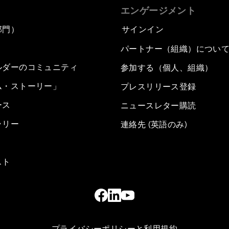
エンゲージメント
部門）
サインイン
パートナー（組織）につい
ルダーのコミュニティ
参加する（個人、組織）
ム・ストーリー」
プレスリリース登録
ース
ニュースレター購読
ラリー
連絡先 (英語のみ)
スト
プライバシーポリシーと利用規約