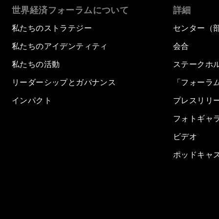
世界経済フォーラムについて
詳細
私たちのストラテジー
センター（
私たちのアイデンティティ
会合
私たちの活動
ステークホ
リーダーシップとガバナンス
「フォーラ
インパクト
プレスリリ
フォトギャ
ビデオ
ポッドキャ