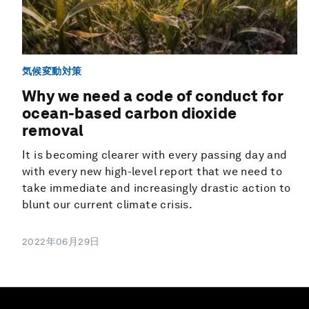
気候変動対策
Why we need a code of conduct for
ocean-based carbon dioxide
removal
It is becoming clearer with every passing day and
with every new high-level report that we need to
take immediate and increasingly drastic action to
blunt our current climate crisis.
2022年06月29日