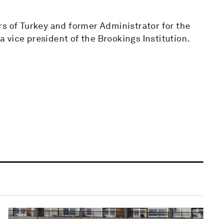
rs of Turkey and former Administrator for the
 vice president of the Brookings Institution.