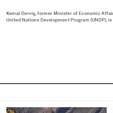
Kemal Derviş, former Minister of Economic Affai
United Nations Development Program (UNDP), is a