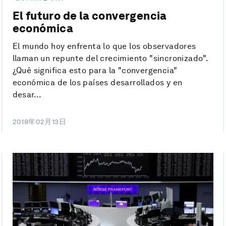
El futuro de la convergencia
económica
El mundo hoy enfrenta lo que los observadores
llaman un repunte del crecimiento "sincronizado".
¿Qué significa esto para la "convergencia"
económica de los países desarrollados y en
desar...
2018年02月13日