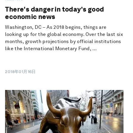
There's danger in today's good
economic news
Washington, DC – As 2018 begins, things are
looking up for the global economy. Over the last six
months, growth projections by official institutions
like the International Monetary Fund, ...
2018年01月16日