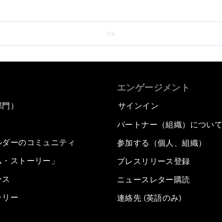
1/4
エンゲージメント
部門）
サインイン
パートナー（組織）につい
ルダーのコミュニティ
参加する（個人、組織）
ム・ストーリー」
プレスリリース登録
ース
ニュースレター購読
ラリー
連絡先 (英語のみ)