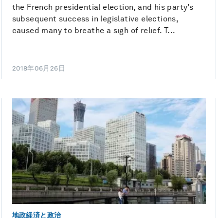
the French presidential election, and his party’s
subsequent success in legislative elections,
caused many to breathe a sigh of relief. T...
2018年06月26日
地政経済と政治