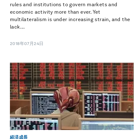
rules and institutions to govern markets and
economic activity more than ever. Yet
multilateralism is under increasing strain, and the
lack...
2018年07月24日
経済成長