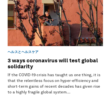
ヘルスとヘルスケア
3 ways coronavirus will test global
solidarity
If the COVID-19 crisis has taught us one thing, it is
that the relentless focus on hyper-efficiency and
short-term gains of recent decades has given rise
to a highly fragile global system...