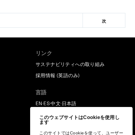
次
リンク
サステナビリティへの取り組み
採用情報 (英語のみ)
て
言語
EN
ES
中文
日本語
▪
▪
▪
このウェブサイトはCookieを使用し
ます
このサイトではCookieを使って、ユーザー