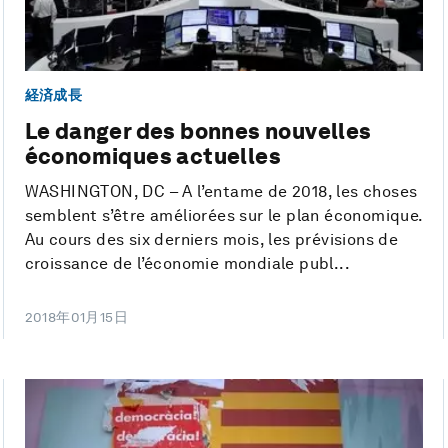
経済成長
Le danger des bonnes nouvelles
économiques actuelles
WASHINGTON, DC – A l’entame de 2018, les choses
semblent s’être améliorées sur le plan économique.
Au cours des six derniers mois, les prévisions de
croissance de l’économie mondiale publ...
2018年01月15日