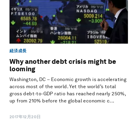
経済成長
Why another debt crisis might be
looming
Washington, DC – Economic growth is accelerating
across most of the world. Yet the world’s total
gross debt-to-GDP ratio has reached nearly 250%,
up from 210% before the global economic c...
2017年12月20日