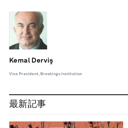
Kemal Derviş
Vice President, Brookings Institution
最新記事