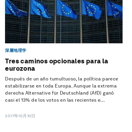
深層地理学
Tres caminos opcionales para la
eurozona
Después de un año tumultuoso, la política parece
estabilizarse en toda Europa. Aunque la extrema
derecha Alternative für Deutschland (AfD) ganó
casi el 13% de los votos en las recientes e...
2017年10月10日