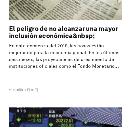
El peligro de no alcanzar una mayor
inclusión económica&nbsp;
En este comienzo del 2018, las cosas están
mejorando para la economía global. En los últimos
seis meses, las proyecciones de crecimiento de
instituciones oficiales como el Fondo Monetario...
2018年01月15日