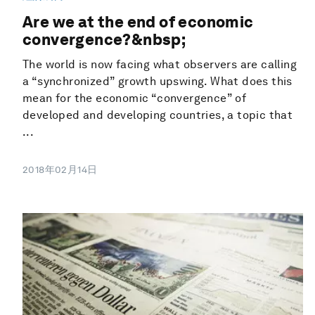
Are we at the end of economic
convergence?&nbsp;
The world is now facing what observers are calling
a “synchronized” growth upswing. What does this
mean for the economic “convergence” of
developed and developing countries, a topic that
...
2018年02月14日