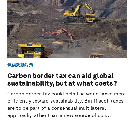
気候変動対策
Carbon border tax can aid global
sustainability, but at what costs?
Carbon border tax could help the world move more
efficiently toward sustainability. But if such taxes
are to be part of a consensual multilateral
approach, rather than a new source of con...