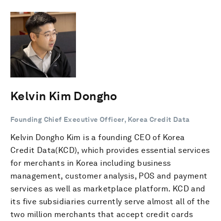
Kelvin Kim Dongho
Founding Chief Executive Officer, Korea Credit Data
Kelvin Dongho Kim is a founding CEO of Korea
Credit Data(KCD), which provides essential services
for merchants in Korea including business
management, customer analysis, POS and payment
services as well as marketplace platform. KCD and
its five subsidiaries currently serve almost all of the
two million merchants that accept credit cards