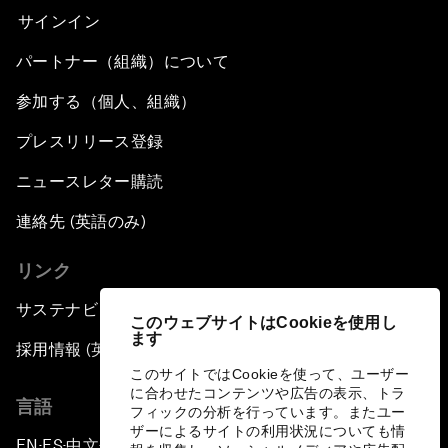
サインイン
パートナー（組織）について
参加する（個人、組織）
プレスリリース登録
ニュースレター購読
連絡先 (英語のみ)
リンク
サステナビリティへの取り組み
このウェブサイトはCookieを使用し
ます
採用情報 (英語のみ)
このサイトではCookieを使って、ユーザー
に合わせたコンテンツや広告の表示、トラ
言語
フィックの分析を行っています。またユー
ザーによるサイトの利用状況についても情
EN
ES
中文
日本語
▪
▪
▪