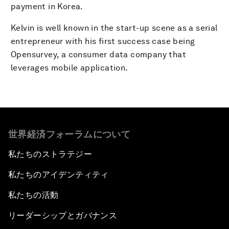
payment in Korea.
Kelvin is well known in the start-up scene as a serial
entrepreneur with his first success case being
Opensurvey, a consumer data company that
leverages mobile application.
世界経済フォーラムについて
私たちのストラテジー
私たちのアイデンティティ
私たちの活動
リーダーシップとガバナンス