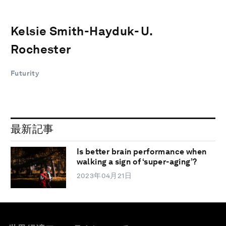
Kelsie Smith-Hayduk- U.
Rochester
Futurity
最新記事
Is better brain performance when
walking a sign of ‘super-aging’?
2023年04月21日