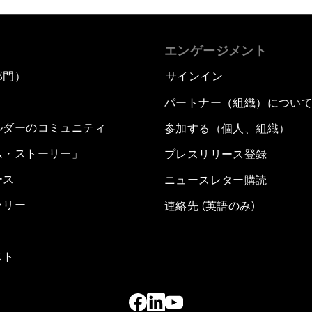
エンゲージメント
部門）
サインイン
パートナー（組織）につい
ルダーのコミュニティ
参加する（個人、組織）
ム・ストーリー」
プレスリリース登録
ース
ニュースレター購読
ラリー
連絡先 (英語のみ)
スト