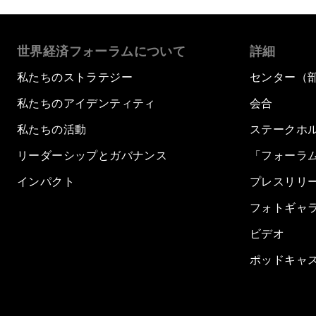
世界経済フォーラムについて
詳細
私たちのストラテジー
センター（
私たちのアイデンティティ
会合
私たちの活動
ステークホ
リーダーシップとガバナンス
「フォーラ
インパクト
プレスリリ
フォトギャ
ビデオ
ポッドキャ