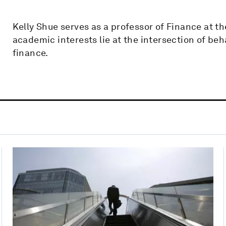
Kelly Shue serves as a professor of Finance at t
academic interests lie at the intersection of be
finance.