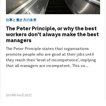
仕事と働き方の未来
The Peter Principle, or why the best
workers don't always make the best
managers
The Peter Principle states that organisations
promote people who are good at their jobs until
they reach their ‘level of incompetence’, implying
that all managers are incompetent. This co...
2019年04月25日