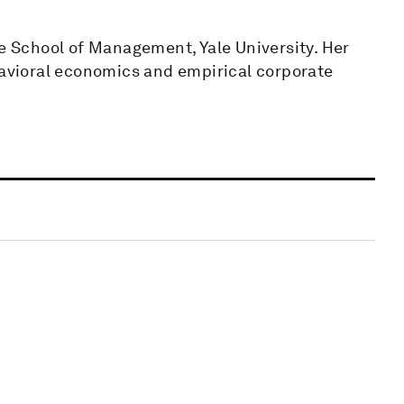
he School of Management, Yale University. Her
havioral economics and empirical corporate