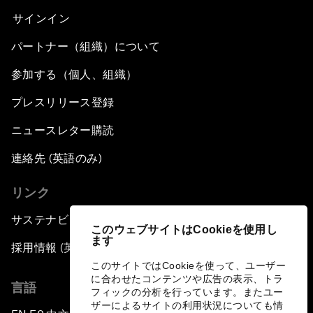
サインイン
パートナー（組織）について
参加する（個人、組織）
プレスリリース登録
ニュースレター購読
連絡先 (英語のみ)
リンク
サステナビリティへの取り組み
このウェブサイトはCookieを使用し
ます
採用情報 (英語のみ)
このサイトではCookieを使って、ユーザー
に合わせたコンテンツや広告の表示、トラ
言語
フィックの分析を行っています。またユー
ザーによるサイトの利用状況についても情