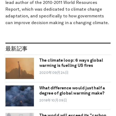
lead author of the 2010-2011 World Resources
Report, which was dedicated to climate change
adaptation, and specifically to how governments
can improve decision making in a changing climate.
最新記事
The climate loop: 6 ways global
warming is fuelling US fires
2020年09月24日
What difference would just half a
degree of global warming make?
2018年10月09日
The world will exceed its "carbon