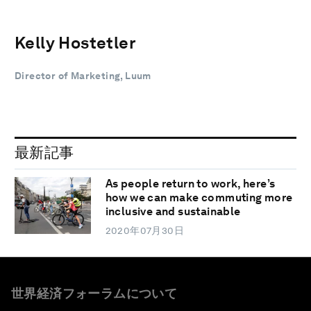
Kelly Hostetler
Director of Marketing, Luum
最新記事
As people return to work, here’s
how we can make commuting more
inclusive and sustainable
2020年07月30日
世界経済フォーラムについて