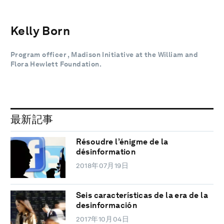
Kelly Born
Program officer , Madison Initiative at the William and
Flora Hewlett Foundation.
最新記事
Résoudre l’énigme de la
désinformation
2018年07月19日
Seis características de la era de la
desinformación
2017年10月04日