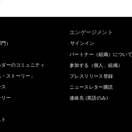
エンゲージメント
部門）
サインイン
パートナー（組織）につい
ルダーのコミュニティ
参加する（個人、組織）
ム・ストーリー」
プレスリリース登録
ース
ニュースレター購読
ラリー
連絡先 (英語のみ)
スト