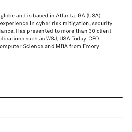
globe and is based in Atlanta, GA (USA).
experience in cyber risk mitigation, security
iance. Has presented to more than 30 client
blications such as WSJ, USA Today, CFO
 Computer Science and MBA from Emory