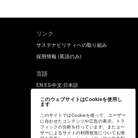
リンク
サステナビリティへの取り組み
採用情報 (英語のみ)
て
言語
EN
ES
中文
日本語
▪
▪
▪
このウェブサイトはCookieを使用し
ます
このサイトではCookieを使って、ユーザー
に合わせたコンテンツや広告の表示、トラ
フィックの分析を行っています。またユー
ザーによるサイトの利用状況についても情