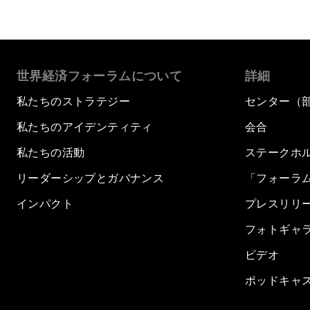
世界経済フォーラムについて
詳細
私たちのストラテジー
センター（
私たちのアイデンティティ
会合
私たちの活動
ステークホ
リーダーシップとガバナンス
「フォーラ
インパクト
プレスリリ
フォトギャ
ビデオ
ポッドキャ