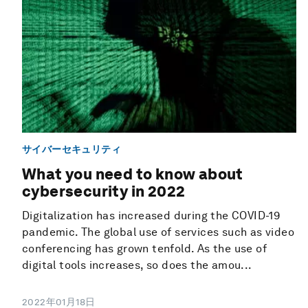
サイバーセキュリティ
What you need to know about
cybersecurity in 2022
Digitalization has increased during the COVID-19
pandemic. The global use of services such as video
conferencing has grown tenfold. As the use of
digital tools increases, so does the amou...
2022年01月18日