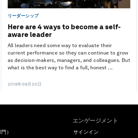
リーダーシップ
Here are 4 ways to become a self-
aware leader
All leaders need some way to evaluate their
current performance so they can continue to grow
as decision-makers, managers, and colleagues. But
what is the best way to find a full, honest ...
2019年09月03日
エンゲージメント
部門）
サインイン