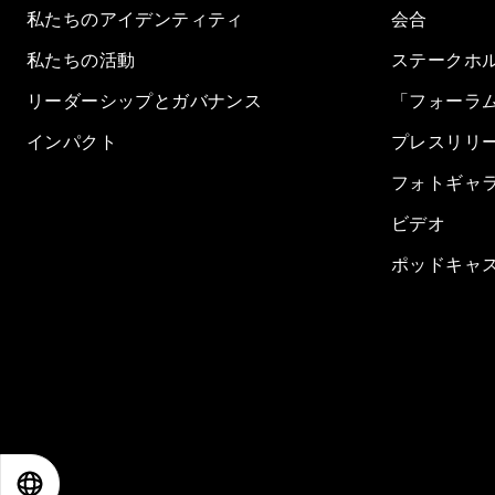
私たちのアイデンティティ
会合
私たちの活動
ステークホ
リーダーシップとガバナンス
「フォーラ
インパクト
プレスリリ
フォトギャ
ビデオ
ポッドキャ
EN
ES
中文
日本語