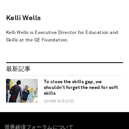
Kelli Wells
Kelli Wells is Executive Director for Education and
Skills at the GE Foundation.
最新記事
To close the skills gap, we
shouldn't forget the need for soft
skills
2016年10月07日
世界経済フォーラムについて