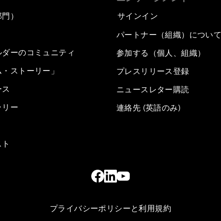
部門）
サインイン
パートナー（組織）につい
ルダーのコミュニティ
参加する（個人、組織）
ム・ストーリー」
プレスリリース登録
ース
ニュースレター購読
ラリー
連絡先 (英語のみ)
スト
プライバシーポリシーと利用規約