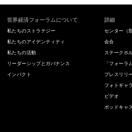
世界経済フォーラムについて
詳細
私たちのストラテジー
センター（
私たちのアイデンティティ
会合
私たちの活動
ステークホ
リーダーシップとガバナンス
「フォーラ
インパクト
プレスリリ
フォトギャ
ビデオ
ポッドキャ