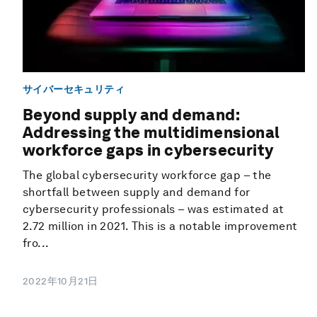
サイバーセキュリティ
Beyond supply and demand:
Addressing the multidimensional
workforce gaps in cybersecurity
The global cybersecurity workforce gap – the
shortfall between supply and demand for
cybersecurity professionals – was estimated at
2.72 million in 2021. This is a notable improvement
fro...
2022年10月21日