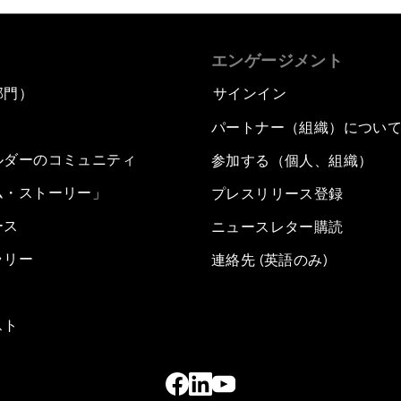
エンゲージメント
部門）
サインイン
パートナー（組織）につい
ルダーのコミュニティ
参加する（個人、組織）
ム・ストーリー」
プレスリリース登録
ース
ニュースレター購読
ラリー
連絡先 (英語のみ)
スト