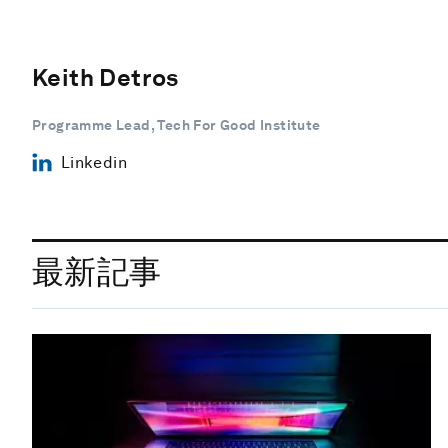
Keith Detros
Programme Lead, Tech For Good Institute
Linkedin
最新記事