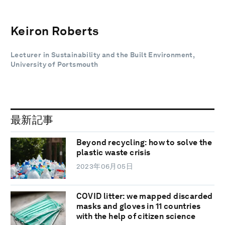
Keiron Roberts
Lecturer in Sustainability and the Built Environment,
University of Portsmouth
最新記事
Beyond recycling: how to solve the
plastic waste crisis
2023年06月05日
COVID litter: we mapped discarded
masks and gloves in 11 countries
with the help of citizen science