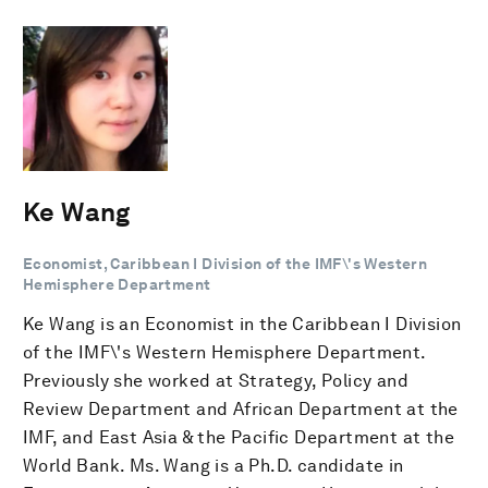
Ke Wang
Economist, Caribbean I Division of the IMF\'s Western
Hemisphere Department
Ke Wang is an Economist in the Caribbean I Division
of the IMF\'s Western Hemisphere Department.
Previously she worked at Strategy, Policy and
Review Department and African Department at the
IMF, and East Asia & the Pacific Department at the
World Bank. Ms. Wang is a Ph.D. candidate in