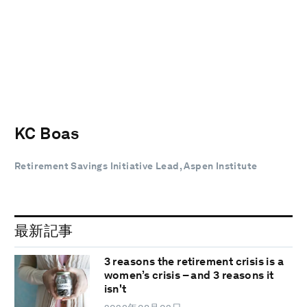
KC Boas
Retirement Savings Initiative Lead, Aspen Institute
最新記事
3 reasons the retirement crisis is a
women’s crisis – and 3 reasons it
isn't