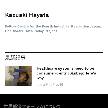
Kazuaki Hayata
Fellow, Centre for the Fourth Industrial Revolution Japan,
Healthcare Data Policy Project
最新記事
Healthcare systems need to be
consumer-centric.&nbsp;Here's
why
2023年07月27日
世界経済フォーラムについて