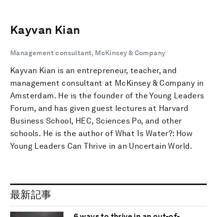
Kayvan Kian
Management consultant, McKinsey & Company
Kayvan Kian is an entrepreneur, teacher, and
management consultant at McKinsey & Company in
Amsterdam. He is the founder of the Young Leaders
Forum, and has given guest lectures at Harvard
Business School, HEC, Sciences Po, and other
schools. He is the author of What Is Water?: How
Young Leaders Can Thrive in an Uncertain World.
最新記事
6 ways to thrive in an out-of-