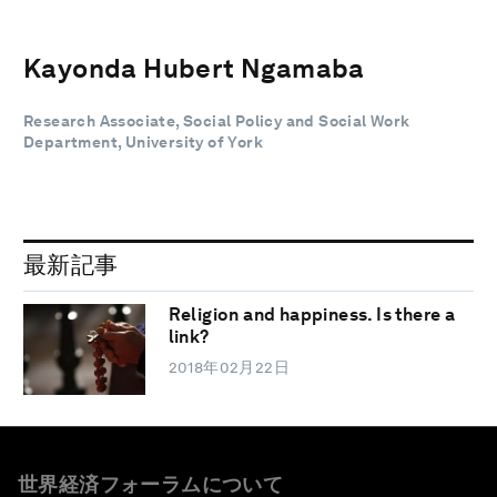
Kayonda Hubert Ngamaba
Research Associate, Social Policy and Social Work
Department, University of York
最新記事
Religion and happiness. Is there a
link?
2018年02月22日
世界経済フォーラムについて