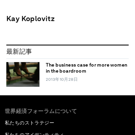
Kay Koplovitz
最新記事
The business case for more women
in the boardroom
2013年10月28日
世界経済フォーラムについて
私たちのストラテジー
私たちのアイデンティティ