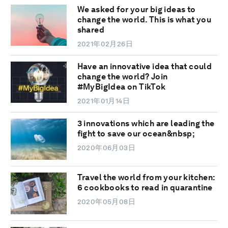
We asked for your big ideas to
change the world. This is what you
shared
2021年02月26日
Have an innovative idea that could
change the world? Join
#MyBigIdea on TikTok
2021年01月14日
3 innovations which are leading the
fight to save our ocean&nbsp;
2020年06月03日
Travel the world from your kitchen:
6 cookbooks to read in quarantine
2020年05月08日