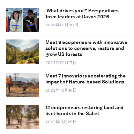
'What drives you?' Perspectives
from leaders at Davos 2026
2026年01月30日
Meet 9 ecopreneurs with innovative
solutions to conserve, restore and
grow US forests
2023年01月17日
Meet 7 innovators accelerating the
impact of Nature-based Solutions
2022年12月14日
12 ecopreneurs restoring land and
livelihoods in the Sahel
2022年11月29日