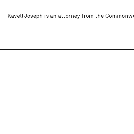
Kavell Joseph is an attorney from the Commonwea