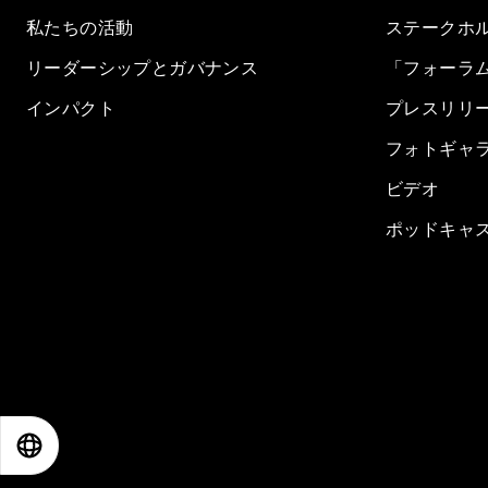
私たちの活動
ステークホ
リーダーシップとガバナンス
「フォーラ
インパクト
プレスリリ
フォトギャ
ビデオ
ポッドキャ
EN
ES
中文
日本語