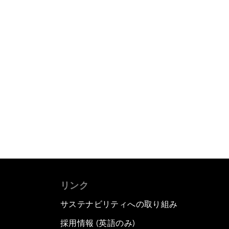
リンク
サステナビリティへの取り組み
採用情報 (英語のみ)
て