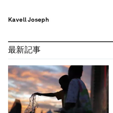
Kavell Joseph
最新記事