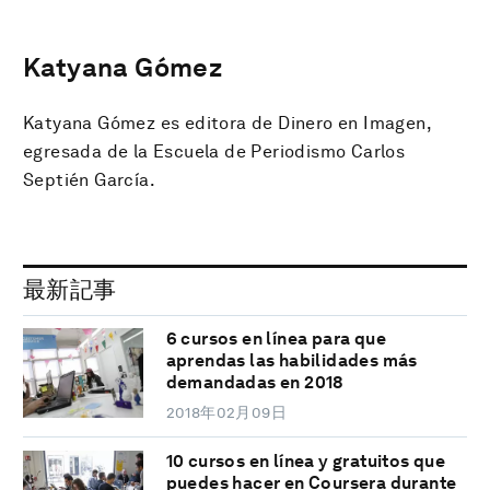
Katyana Gómez
Katyana Gómez es editora de Dinero en Imagen,
egresada de la Escuela de Periodismo Carlos
Septién García.
最新記事
6 cursos en línea para que
aprendas las habilidades más
demandadas en 2018
2018年02月09日
10 cursos en línea y gratuitos que
puedes hacer en Coursera durante