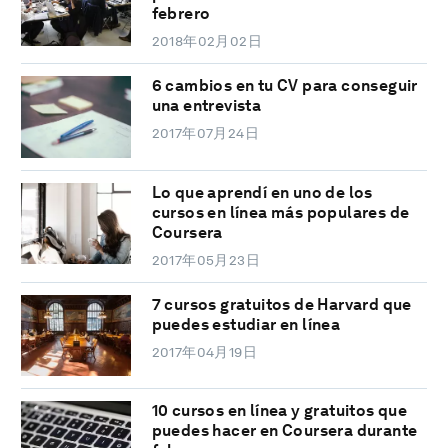
febrero
2018年02月02日
6 cambios en tu CV para conseguir
una entrevista
2017年07月24日
Lo que aprendí en uno de los
cursos en línea más populares de
Coursera
2017年05月23日
7 cursos gratuitos de Harvard que
puedes estudiar en línea
2017年04月19日
10 cursos en línea y gratuitos que
puedes hacer en Coursera durante