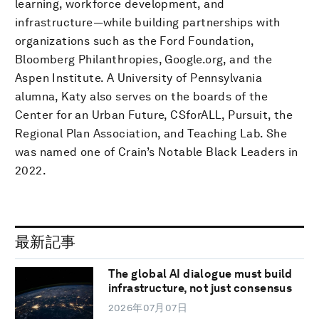
learning, workforce development, and
infrastructure—while building partnerships with
organizations such as the Ford Foundation,
Bloomberg Philanthropies, Google.org, and the
Aspen Institute. A University of Pennsylvania
alumna, Katy also serves on the boards of the
Center for an Urban Future, CSforALL, Pursuit, the
Regional Plan Association, and Teaching Lab. She
was named one of Crain’s Notable Black Leaders in
2022.
最新記事
The global AI dialogue must build
infrastructure, not just consensus
2026年07月07日