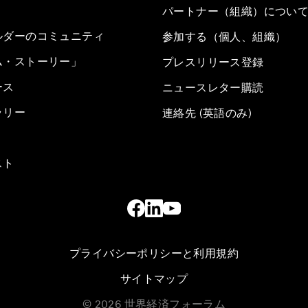
パートナー（組織）につい
ルダーのコミュニティ
参加する（個人、組織）
ム・ストーリー」
プレスリリース登録
ース
ニュースレター購読
ラリー
連絡先 (英語のみ)
スト
プライバシーポリシーと利用規約
サイトマップ
©
2026
世界経済フォーラム