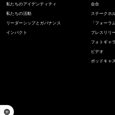
私たちのアイデンティティ
会合
私たちの活動
ステークホ
リーダーシップとガバナンス
「フォーラ
インパクト
プレスリリ
フォトギャ
ビデオ
ポッドキャ
EN
ES
中文
日本語