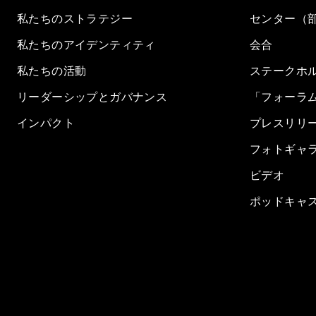
私たちのストラテジー
センター（
私たちのアイデンティティ
会合
私たちの活動
ステークホ
リーダーシップとガバナンス
「フォーラ
インパクト
プレスリリ
フォトギャ
ビデオ
ポッドキャ