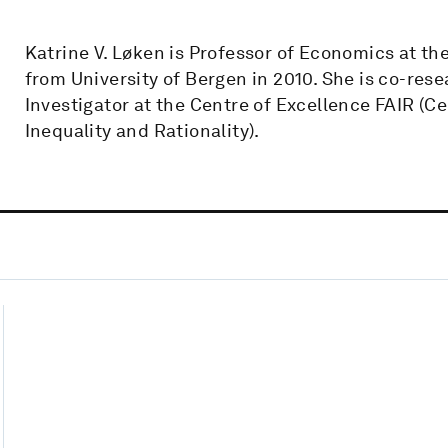
Katrine V. Løken is Professor of Economics at t
from University of Bergen in 2010. She is co-rese
Investigator at the Centre of Excellence FAIR (C
Inequality and Rationality).