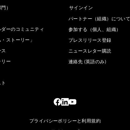
部門）
サインイン
パートナー（組織）につい
ルダーのコミュニティ
参加する（個人、組織）
ム・ストーリー」
プレスリリース登録
ース
ニュースレター購読
ラリー
連絡先 (英語のみ)
スト
プライバシーポリシーと利用規約