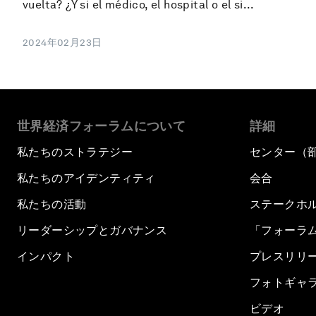
vuelta? ¿Y si el médico, el hospital o el si...
2024年02月23日
世界経済フォーラムについて
詳細
私たちのストラテジー
センター（
私たちのアイデンティティ
会合
私たちの活動
ステークホ
リーダーシップとガバナンス
「フォーラ
インパクト
プレスリリ
フォトギャ
ビデオ