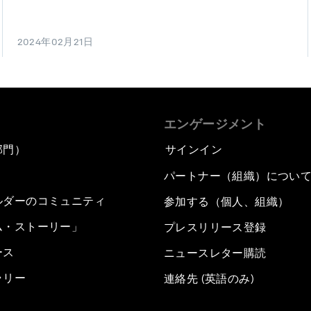
2024年02月21日
エンゲージメント
部門）
サインイン
パートナー（組織）につい
ルダーのコミュニティ
参加する（個人、組織）
ム・ストーリー」
プレスリリース登録
ース
ニュースレター購読
ラリー
連絡先 (英語のみ)