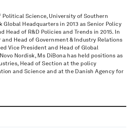
Political Science, University of Southern
 Global Headquarters in 2013 as Senior Policy
 Head of R&D Policies and Trends in 2015. In
 and Head of Government & Industry Relations
ted Vice President and Head of Global
 Novo Nordisk, Ms DiBona has held positions as
stries, Head of Section at the policy
cation and Science and at the Danish Agency for