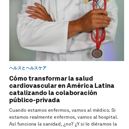
ヘルスとヘルスケア
Cómo transformar la salud
cardiovascular en América Latina
catalizando la colaboración
público-privada
Cuando estamos enfermos, vamos al médico. Si
estamos realmente enfermos, vamos al hospital.
Así funciona la sanidad, ¿no? ¿Y si le diéramos la