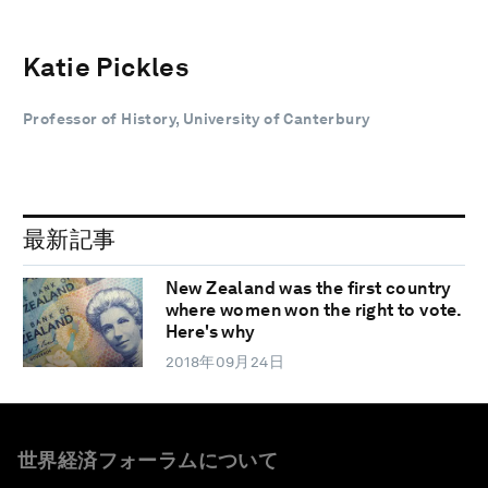
Katie Pickles
Professor of History, University of Canterbury
最新記事
New Zealand was the first country
where women won the right to vote.
Here's why
2018年09月24日
世界経済フォーラムについて