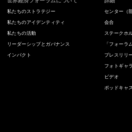
世界経済フォーラムについて
詳細
私たちのストラテジー
センター（
私たちのアイデンティティ
会合
私たちの活動
ステークホ
リーダーシップとガバナンス
「フォーラ
インパクト
プレスリリ
フォトギャ
ビデオ
ポッドキャ