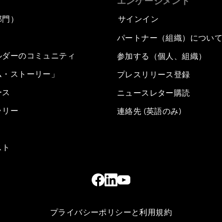
エンゲージメント
部門）
サインイン
パートナー（組織）につい
ルダーのコミュニティ
参加する（個人、組織）
ム・ストーリー」
プレスリリース登録
ース
ニュースレター購読
ラリー
連絡先 (英語のみ)
スト
プライバシーポリシーと利用規約