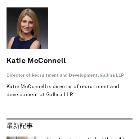
Katie McConnell
Director of Recruitment and Development, Gallina LLP
Katie McConnell is director of recruitment and
development at Gallina LLP.
最新記事