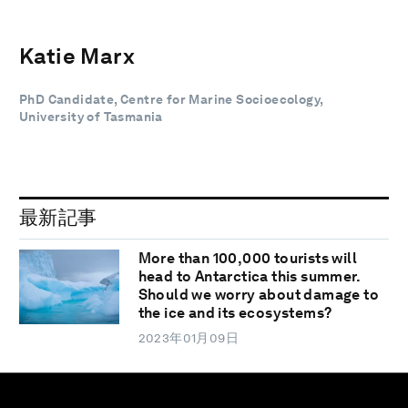
Katie Marx
PhD Candidate, Centre for Marine Socioecology,
University of Tasmania
最新記事
More than 100,000 tourists will
head to Antarctica this summer.
Should we worry about damage to
the ice and its ecosystems?
2023年01月09日