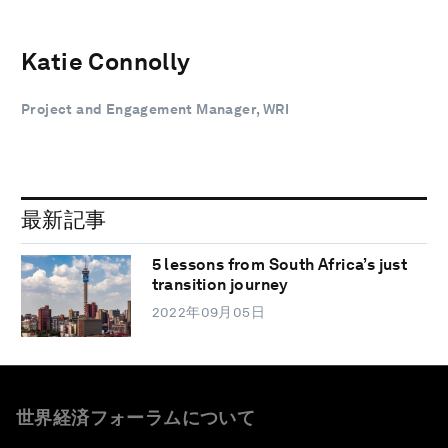
Katie Connolly
Project and Engagement Manager, WRI
最新記事
5 lessons from South Africa’s just
transition journey
2022年09月05日
世界経済フォーラムについて