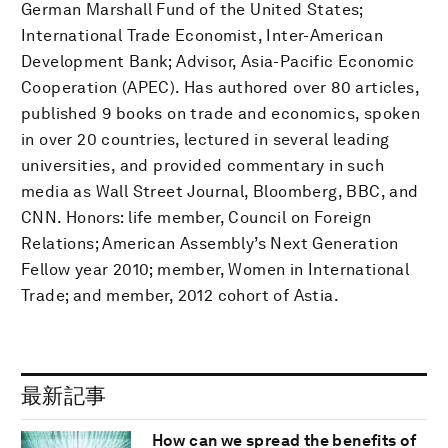
German Marshall Fund of the United States;
International Trade Economist, Inter-American
Development Bank; Advisor, Asia-Pacific Economic
Cooperation (APEC). Has authored over 80 articles,
published 9 books on trade and economics, spoken
in over 20 countries, lectured in several leading
universities, and provided commentary in such
media as Wall Street Journal, Bloomberg, BBC, and
CNN. Honors: life member, Council on Foreign
Relations; American Assembly’s Next Generation
Fellow year 2010; member, Women in International
Trade; and member, 2012 cohort of Astia.
最新記事
How can we spread the benefits of