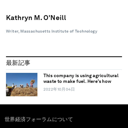
Kathryn M. O'Neill
Writer, Massachusetts Institute of Technology
最新記事
This company is using agricultural
waste to make fuel. Here's how
2022年10月04日
世界経済フォーラムについて