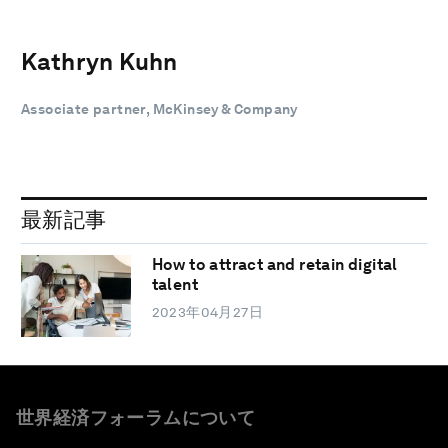
Kathryn Kuhn
Associate partner, McKinsey & Company
最新記事
How to attract and retain digital
talent
2023年04月27日
世界経済フォーラムについて