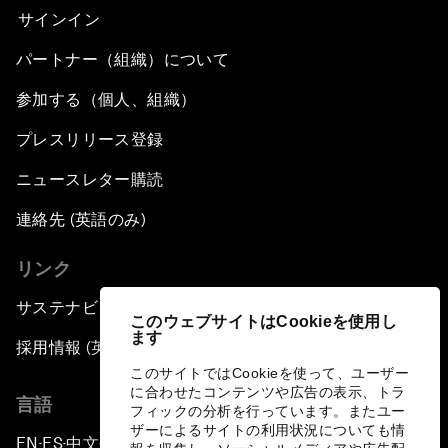
サインイン
パートナー（組織）について
参加する（個人、組織）
プレスリリース登録
ニュースレター購読
連絡先 (英語のみ)
リンク
サステナビリティへの取り組み
このウェブサイトはCookieを使用し
ます
採用情報 (英語のみ)
このサイトではCookieを使って、ユーザー
に合わせたコンテンツや広告の表示、トラ
言語
フィックの分析を行っています。またユー
ザーによるサイトの利用状況についても情
EN
ES
中文
日本語
▪
▪
▪