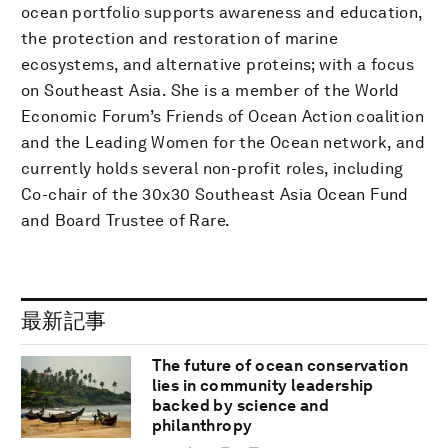
ocean portfolio supports awareness and education,
the protection and restoration of marine
ecosystems, and alternative proteins; with a focus
on Southeast Asia. She is a member of the World
Economic Forum’s Friends of Ocean Action coalition
and the Leading Women for the Ocean network, and
currently holds several non-profit roles, including
Co-chair of the 30x30 Southeast Asia Ocean Fund
and Board Trustee of Rare.
最新記事
The future of ocean conservation
lies in community leadership
backed by science and
philanthropy