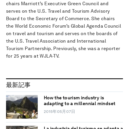
chairs Marriott’s Executive Green Council and
serves on the U.S. Travel and Tourism Advisory
Board to the Secretary of Commerce. She chairs
the World Economic Forum’s Global Agenda Council
on travel and tourism and serves on the boards of
the U.S. Travel Association and International
Tourism Partnership. Previously, she was a reporter
for 25 years at WJLA-TV.
最新記事
How the tourism industry is
adapting to a millennial mindset
2015年05月07日
La industria del turismo se adapta a