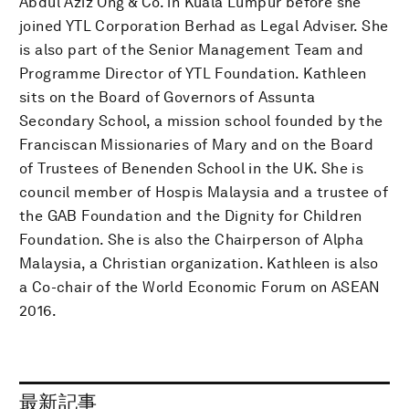
Abdul Aziz Ong & Co. in Kuala Lumpur before she
joined YTL Corporation Berhad as Legal Adviser. She
is also part of the Senior Management Team and
Programme Director of YTL Foundation. Kathleen
sits on the Board of Governors of Assunta
Secondary School, a mission school founded by the
Franciscan Missionaries of Mary and on the Board
of Trustees of Benenden School in the UK. She is
council member of Hospis Malaysia and a trustee of
the GAB Foundation and the Dignity for Children
Foundation. She is also the Chairperson of Alpha
Malaysia, a Christian organization. Kathleen is also
a Co-chair of the World Economic Forum on ASEAN
2016.
最新記事