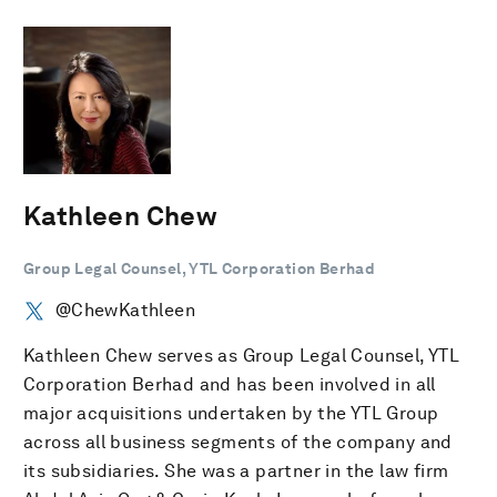
Kathleen Chew
Group Legal Counsel, YTL Corporation Berhad
@ChewKathleen
Kathleen Chew serves as Group Legal Counsel, YTL
Corporation Berhad and has been involved in all
major acquisitions undertaken by the YTL Group
across all business segments of the company and
its subsidiaries. She was a partner in the law firm