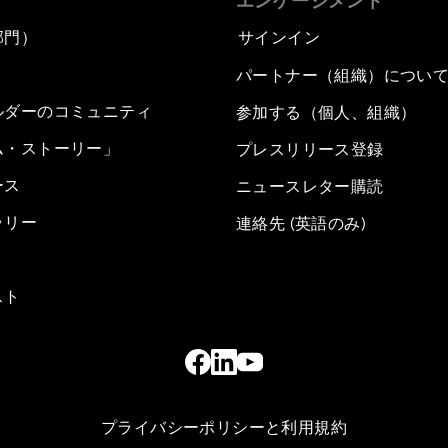
エンゲージメント
部門）
サインイン
パートナー（組織）につい
ルダーのコミュニティ
参加する（個人、組織）
ム・ストーリー」
プレスリリース登録
ース
ニュースレター購読
ラリー
連絡先 (英語のみ)
スト
プライバシーポリシーと利用規約