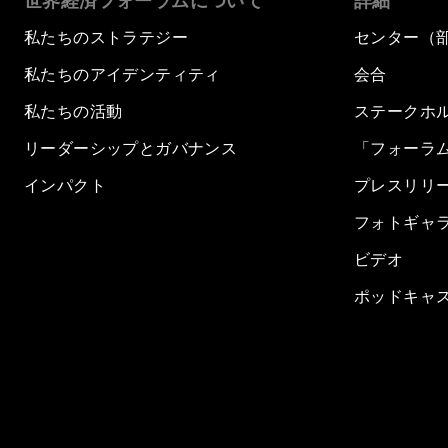
世界経済フォーラムについて
詳細
私たちのストラテジー
センター（
私たちのアイデンティティ
会合
私たちの活動
ステークホ
リーダーシップとガバナンス
「フォーラ
インパクト
プレスリリ
フォトギャ
ビデオ
ポッドキャ