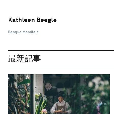
Kathleen Beegle
Banque Mondiale
最新記事