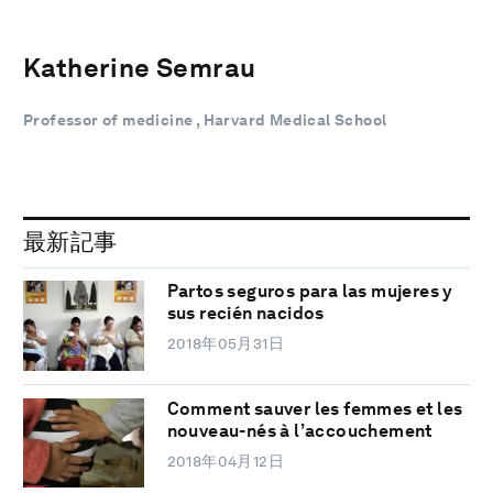
Katherine Semrau
Professor of medicine , Harvard Medical School
最新記事
Partos seguros para las mujeres y
sus recién nacidos
2018年05月31日
Comment sauver les femmes et les
nouveau-nés à l’accouchement
2018年04月12日