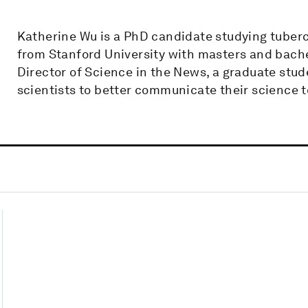
Katherine Wu is a PhD candidate studying tuberc
from Stanford University with masters and bachel
Director of Science in the News, a graduate stu
scientists to better communicate their science t