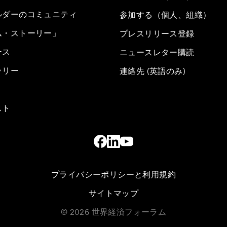
ルダーのコミュニティ
参加する（個人、組織）
ム・ストーリー」
プレスリリース登録
ース
ニュースレター購読
ラリー
連絡先 (英語のみ)
スト
プライバシーポリシーと利用規約
サイトマップ
©
2026
世界経済フォーラム