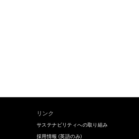
リンク
サステナビリティへの取り組み
採用情報 (英語のみ)
て