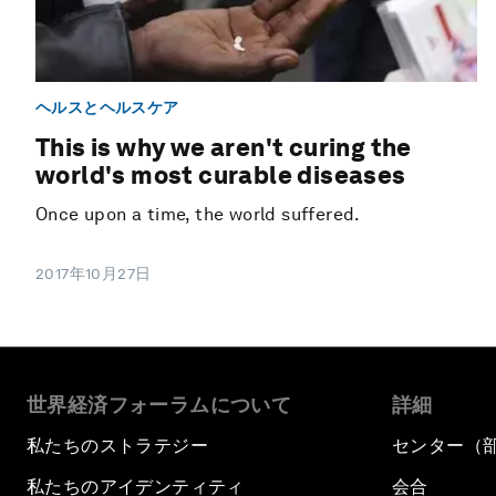
ヘルスとヘルスケア
This is why we aren't curing the
world's most curable diseases
Once upon a time, the world suffered.
2017年10月27日
世界経済フォーラムについて
詳細
私たちのストラテジー
センター（
私たちのアイデンティティ
会合