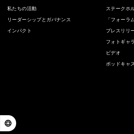
私たちの活動
ステークホ
リーダーシップとガバナンス
「フォーラ
インパクト
プレスリリ
フォトギャ
ビデオ
ポッドキャ
EN
ES
中文
日本語