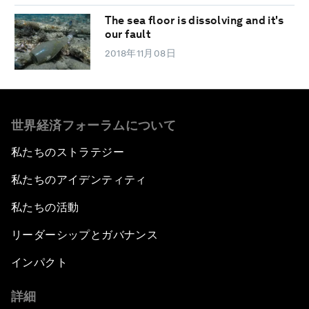
The sea floor is dissolving and it's
our fault
2018年11月08日
世界経済フォーラムについて
私たちのストラテジー
私たちのアイデンティティ
私たちの活動
リーダーシップとガバナンス
インパクト
詳細