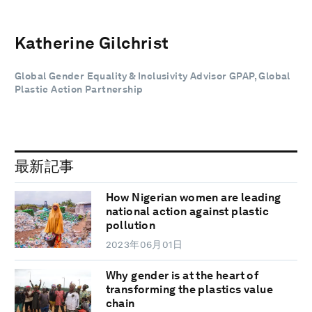
Katherine Gilchrist
Global Gender Equality & Inclusivity Advisor GPAP, Global
Plastic Action Partnership
最新記事
How Nigerian women are leading
national action against plastic
pollution
2023年06月01日
Why gender is at the heart of
transforming the plastics value
chain