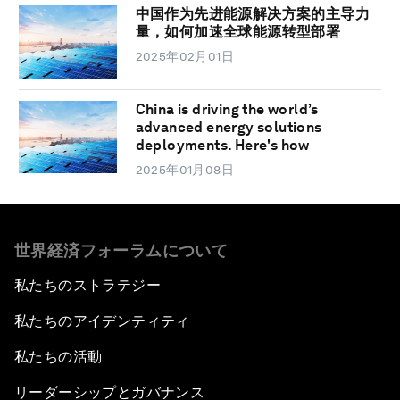
中国作为先进能源解决方案的主导力
量，如何加速全球能源转型部署
2025年02月01日
China is driving the world’s
advanced energy solutions
deployments. Here's how
2025年01月08日
世界経済フォーラムについて
私たちのストラテジー
私たちのアイデンティティ
私たちの活動
リーダーシップとガバナンス