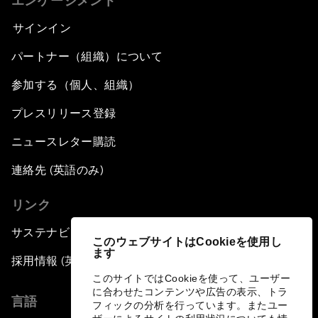
エンゲージメント
サインイン
パートナー（組織）について
参加する（個人、組織）
プレスリリース登録
ニュースレター購読
連絡先 (英語のみ)
リンク
サステナビリティへの取り組み
このウェブサイトはCookieを使用し
ます
採用情報 (英語のみ)
このサイトではCookieを使って、ユーザー
に合わせたコンテンツや広告の表示、トラ
言語
フィックの分析を行っています。またユー