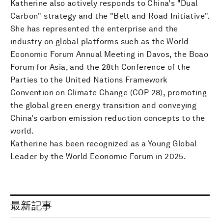
Katherine also actively responds to China's "Dual
Carbon" strategy and the "Belt and Road Initiative".
She has represented the enterprise and the
industry on global platforms such as the World
Economic Forum Annual Meeting in Davos, the Boao
Forum for Asia, and the 28th Conference of the
Parties to the United Nations Framework
Convention on Climate Change (COP 28), promoting
the global green energy transition and conveying
China's carbon emission reduction concepts to the
world.
Katherine has been recognized as a Young Global
Leader by the World Economic Forum in 2025.
最新記事